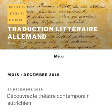
TRADUCTION LITTÉRAIRE
ALLEMAND
Anne Kubler
Menu
MOIS :
DÉCEMBRE 2019
22 DÉCEMBRE 2019
Découvrez le théâtre contemporain
autrichien