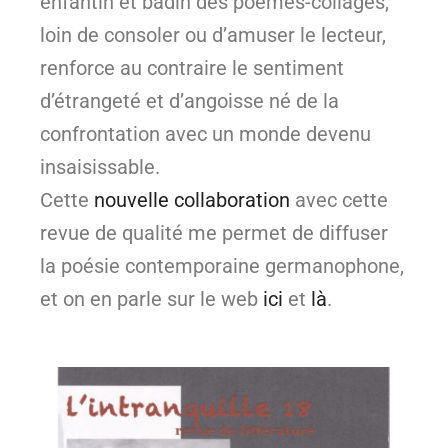
enfantin et badin des poèmes-collages,
loin de consoler ou d’amuser le lecteur,
renforce au contraire le sentiment
d’étrangeté et d’angoisse né de la
confrontation avec un monde devenu
insaisissable.
Cette
nouvelle collaboration
avec cette
revue de qualité me permet de diffuser
la poésie contemporaine germanophone,
et on en parle sur le web
ici
et
là
.