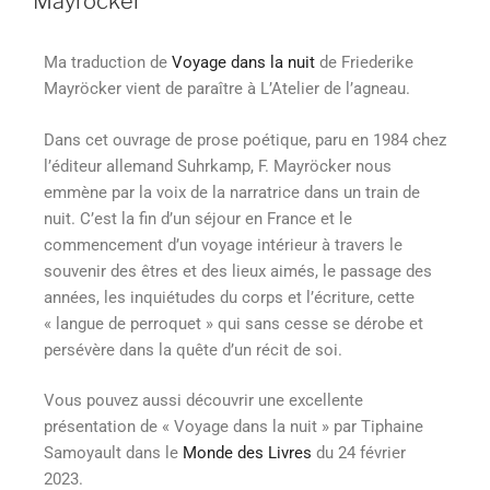
Mayröcker
Ma traduction de
Voyage dans la nuit
de Friederike
Mayröcker vient de paraître à L’Atelier de l’agneau.
Dans cet ouvrage de prose poétique, paru en 1984 chez
l’éditeur allemand Suhrkamp, F. Mayröcker nous
emmène par la voix de la narratrice dans un train de
nuit. C’est la fin d’un séjour en France et le
commencement d’un voyage intérieur à travers le
souvenir des êtres et des lieux aimés, le passage des
années, les inquiétudes du corps et l’écriture, cette
« langue de perroquet » qui sans cesse se dérobe et
persévère dans la quête d’un récit de soi.
Vous pouvez aussi découvrir une excellente
présentation de « Voyage dans la nuit » par Tiphaine
Samoyault dans le
Monde des Livres
du 24 février
2023.