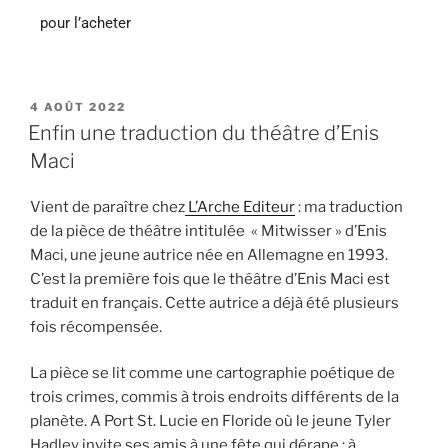
pour l’acheter
4 AOÛT 2022
Enfin une traduction du théâtre d’Enis
Maci
Vient de paraître chez
L’Arche Editeur
: ma traduction
de la pièce de théâtre intitulée « Mitwisser » d’Enis
Maci, une jeune autrice née en Allemagne en 1993.
C’est la première fois que le théâtre d’Enis Maci est
traduit en français. Cette autrice a déjà été plusieurs
fois récompensée.
La pièce se lit comme une cartographie poétique de
trois crimes, commis à trois endroits différents de la
planète. A Port St. Lucie en Floride où le jeune Tyler
Hadley invite ses amis à une fête qui dérape ; à