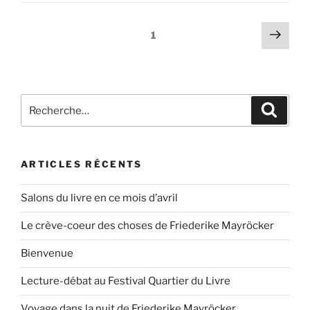
1
ARTICLES RÉCENTS
Salons du livre en ce mois d’avril
Le crève-coeur des choses de Friederike Mayröcker
Bienvenue
Lecture-débat au Festival Quartier du Livre
Voyage dans la nuit de Friederike Mayröcker